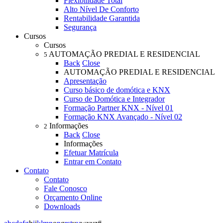
Flexibilidade Total
Alto Nível De Conforto
Rentabilidade Garantida
Segurança
Cursos
Cursos
AUTOMAÇÃO PREDIAL E RESIDENCIAL
5
Back
Close
AUTOMAÇÃO PREDIAL E RESIDENCIAL
Apresentação
Curso básico de domótica e KNX
Curso de Domótica e Integrador
Formação Partner KNX - Nível 01
Formação KNX Avançado - Nível 02
Informações
2
Back
Close
Informações
Efetuar Matrícula
Entrar em Contato
Contato
Contato
Fale Conosco
Orçamento Online
Downloads