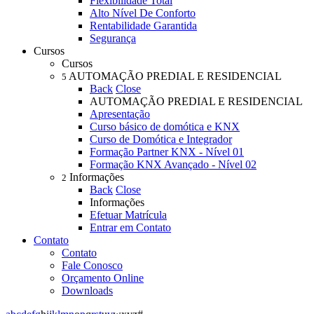
Flexibilidade Total
Alto Nível De Conforto
Rentabilidade Garantida
Segurança
Cursos
Cursos
AUTOMAÇÃO PREDIAL E RESIDENCIAL
5
Back
Close
AUTOMAÇÃO PREDIAL E RESIDENCIAL
Apresentação
Curso básico de domótica e KNX
Curso de Domótica e Integrador
Formação Partner KNX - Nível 01
Formação KNX Avançado - Nível 02
Informações
2
Back
Close
Informações
Efetuar Matrícula
Entrar em Contato
Contato
Contato
Fale Conosco
Orçamento Online
Downloads