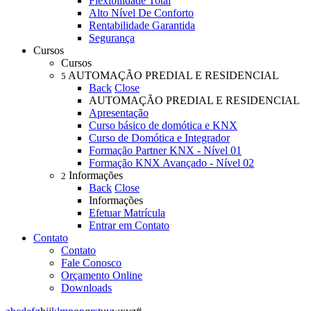
Flexibilidade Total
Alto Nível De Conforto
Rentabilidade Garantida
Segurança
Cursos
Cursos
AUTOMAÇÃO PREDIAL E RESIDENCIAL
5
Back
Close
AUTOMAÇÃO PREDIAL E RESIDENCIAL
Apresentação
Curso básico de domótica e KNX
Curso de Domótica e Integrador
Formação Partner KNX - Nível 01
Formação KNX Avançado - Nível 02
Informações
2
Back
Close
Informações
Efetuar Matrícula
Entrar em Contato
Contato
Contato
Fale Conosco
Orçamento Online
Downloads