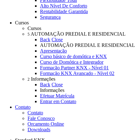
Flexibilidade Total
Alto Nível De Conforto
Rentabilidade Garantida
Segurança
Cursos
Cursos
AUTOMAÇÃO PREDIAL E RESIDENCIAL
5
Back
Close
AUTOMAÇÃO PREDIAL E RESIDENCIAL
Apresentação
Curso básico de domótica e KNX
Curso de Domótica e Integrador
Formação Partner KNX - Nível 01
Formação KNX Avançado - Nível 02
Informações
2
Back
Close
Informações
Efetuar Matrícula
Entrar em Contato
Contato
Contato
Fale Conosco
Orçamento Online
Downloads