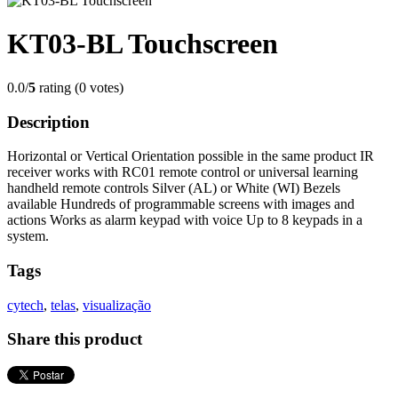
KT03-BL Touchscreen
0.0/
5
rating (0 votes)
Description
Horizontal or Vertical Orientation possible in the same product IR
receiver works with RC01 remote control or universal learning
handheld remote controls Silver (AL) or White (WI) Bezels
available Hundreds of programmable screens with images and
actions Works as alarm keypad with voice Up to 8 keypads in a
system.
Tags
cytech
,
telas
,
visualização
Share this product