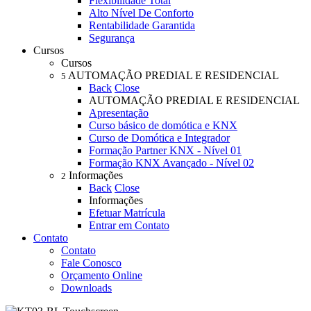
Flexibilidade Total
Alto Nível De Conforto
Rentabilidade Garantida
Segurança
Cursos
Cursos
AUTOMAÇÃO PREDIAL E RESIDENCIAL
5
Back
Close
AUTOMAÇÃO PREDIAL E RESIDENCIAL
Apresentação
Curso básico de domótica e KNX
Curso de Domótica e Integrador
Formação Partner KNX - Nível 01
Formação KNX Avançado - Nível 02
Informações
2
Back
Close
Informações
Efetuar Matrícula
Entrar em Contato
Contato
Contato
Fale Conosco
Orçamento Online
Downloads