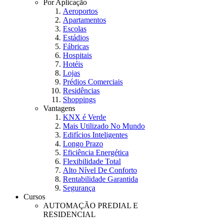
Por Aplicação
Aeroportos
Apartamentos
Escolas
Estádios
Fábricas
Hospitais
Hotéis
Lojas
Prédios Comerciais
Residências
Shoppings
Vantagens
KNX é Verde
Mais Utilizado No Mundo
Edifícios Inteligentes
Longo Prazo
Eficiência Energética
Flexibilidade Total
Alto Nível De Conforto
Rentabilidade Garantida
Segurança
Cursos
AUTOMAÇÃO PREDIAL E
RESIDENCIAL