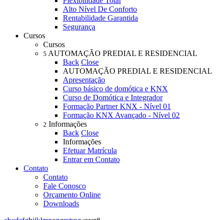
Flexibilidade Total
Alto Nível De Conforto
Rentabilidade Garantida
Segurança
Cursos
Cursos
AUTOMAÇÃO PREDIAL E RESIDENCIAL
5
Back
Close
AUTOMAÇÃO PREDIAL E RESIDENCIAL
Apresentação
Curso básico de domótica e KNX
Curso de Domótica e Integrador
Formação Partner KNX - Nível 01
Formação KNX Avançado - Nível 02
Informações
2
Back
Close
Informações
Efetuar Matrícula
Entrar em Contato
Contato
Contato
Fale Conosco
Orçamento Online
Downloads