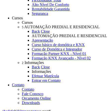
Flexibilidade Total
Alto Nível De Conforto
Rentabilidade Garantida
Segurança
Cursos
Cursos
AUTOMAÇÃO PREDIAL E RESIDENCIAL
5
Back
Close
AUTOMAÇÃO PREDIAL E RESIDENCIAL
Apresentação
Curso básico de domótica e KNX
Curso de Domótica e Integrador
Formação Partner KNX - Nível 01
Formação KNX Avançado - Nível 02
Informações
2
Back
Close
Informações
Efetuar Matrícula
Entrar em Contato
Contato
Contato
Fale Conosco
Orçamento Online
Downloads