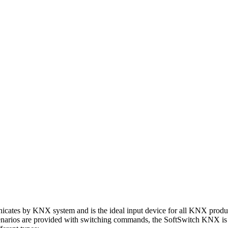
cates by KNX system and is the ideal input device for all KNX products.
enarios are provided with switching commands, the SoftSwitch KNX is the